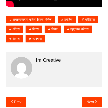
अन्तरराष्ट्रीय महिला दिवस: मेसेज
इमेजेस
ग्रीटिंग्स
थॉट्स
पिक्स
विशेष
व्हाट्सप्प कोट्स
सेइंग्स
स्लोगन्स
Im Creative
Post
Prev
Next
navigation